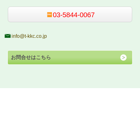
03-5844-0067
info@t-kkc.co.jp
お問合せはこちら