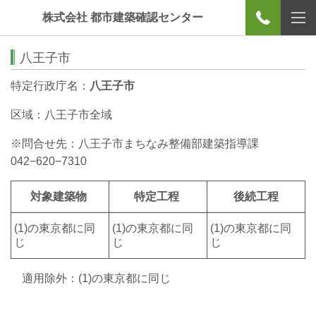
株式会社 都市建築確認センター
八王子市
特定行政庁名：
八王子市
区域：八王子市全域
※問合せ先：八王子市まちなみ整備部建築指導課
042−620−7310
対象建築物
特定工程
後続工程
(1)の東京都に同
(1)の東京都に同
(1)の東京都に同
じ
じ
じ
適用除外：(1)の東京都に同じ