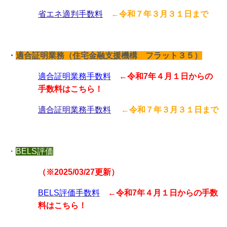
省エネ適判手数料
←
令和７年３月３１日まで
・
適合証明業務（住宅金融支援機構 フラット３５）
適合証明業務手数料
←令和7年４月１日からの
手数料はこちら！
適合証明業務手数料
←
令和７年３月３１日まで
・
BELS評価
（※2025/03/27更新）
BELS評価手数料
←令和7年４月１日からの手数
料はこちら！