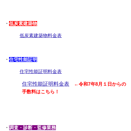
・
低炭素建築物
低炭素建築物料金表
・
住宅性能証明
住宅性能証明料金表
住宅性能証明料金表
←令和7年8月１日からの
手数料はこちら！
・
調査・診断・監修業務