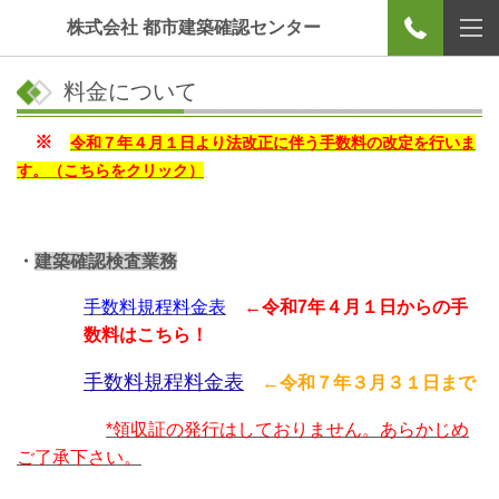
株式会社 都市建築確認センター
料金について
※
令和７年４月１日より法改正に伴う手数料の改定を行いま
す。（こちらをクリック）
・
建築確認検査業務
手数料規程料金表
←
令和7年４月１日からの手
数料はこちら！
手数料規程料金表
←
令和７年３月３１日まで
*領収証の発行はしておりません。あらかじめ
ご了承下さい。