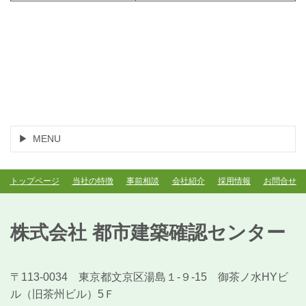
提出書類
ファイル
MENU
トップページ
当社の特徴
事前相談
会社紹介
採用情報
お問合せ
株式会社 都市建築確認センター
〒113-0034 東京都文京区湯島１-９-15 御茶ノ水HYビ
ル（旧茶州ビル）5Ｆ