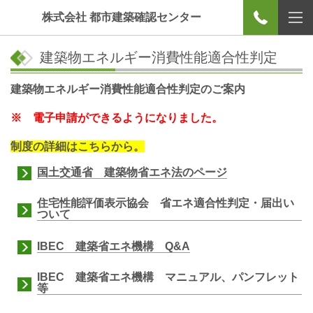
株式会社 都市建築確認センター
建築物エネルギー消費性能適合性判定
建築物エネルギー消費性能適合性判定のご案内
※ 電子申請ができるようになりました。
制度の詳細はこちらから。
国土交通省 建築物省エネ法のページ
住宅性能評価表示協会 省エネ適合性判定・届出い
ついて
IBEC 建築省エネ機構 Q&A
IBEC 建築省エネ機構 マニュアル、パンフレット
等