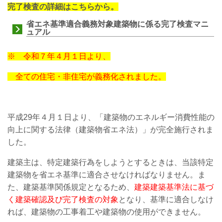
完了検査の詳細はこちらから。
省エネ基準適合義務対象建築物に係る完了検査マニ
ュアル
※ 令和７年４月１日より、
全ての住宅・非住宅が義務化されました
。
平成29年４月１日より、「建築物のエネルギー消費性能の
向上に関する法律（建築物省エネ法）」が完全施行されま
した。
建築主は、特定建築行為をしようとするときは、当該特定
建築物を省エネ基準に適合させなければなりません。ま
た、建築基準関係規定となるため、
建築建築基準法に基づ
く建築確認及び完了検査の対象
となり、基準に適合しなけ
れば、建築物の工事着工や建築物の使用ができません。