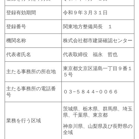
登録有効期間
令和９年３月３１日
登録番号
関東地方整備局長 １
機関名称
株式会社都市建築確認センター
代表者氏名
代表取締役
福永 哲也
東京都文京区湯島一丁目９番１
主たる事務所の所在地
５号
主たる事務所の電話番
０３−５８４４−００６６
号
茨城県、栃木県、群馬県、埼玉
県、千葉県、東京都
業務を行う区域
神奈川県、山梨県及び長野県の
全域